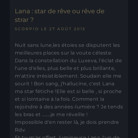
Lana : star de rêve ou rêve de
strar ?
SCORPIO LE 27 AOÛT 2015
Nuit sans lune,les étoies se disputent les
meilleures places sur la voute céleste.
Dans la constellation du Luxeva, l'éclat de
l'une d'elles, plus belle et plus brillante,
m'attire irrésistiblement. Soudain elle me
sourit ! Bon sang, j'hallucine, c'est Lana
ma star fétiche !Elle est si belle , si proche
et si lointaine à la fois. Comment la
rejoindre à des années-lumiére ? Je tends
les bras et ........je me réveille !
Impossible d'en rester là, je dois prendre
Rdv.
Et tu m'as offert, lumineuse Lana, l'un de