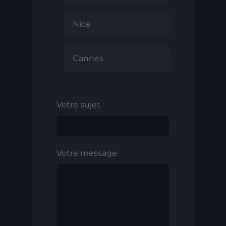
Nice
Cannes
Votre sujet
Votre message