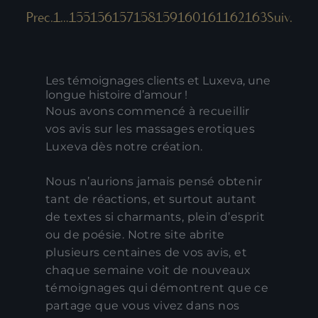
Prec.
1
…
155
156
157
158
159
160
161
162
163
Suiv.
Les témoignages clients et Luxeva, une
longue histoire d’amour !
Nous avons commencé à recueillir
vos avis sur les massages erotiques
Luxeva dès notre création.
Nous n’aurions jamais pensé obtenir
tant de réactions, et surtout autant
de textes si charmants, plein d’esprit
ou de poésie. Notre site abrite
plusieurs centaines de vos avis, et
chaque semaine voit de nouveaux
témoignages qui démontrent que ce
partage que vous vivez dans nos