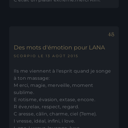
Des mots d'émotion pour LANA
SCORPIO LE 13 AOÛT 2015
Ils me viennent à l'esprit quand je songe
à ton massage:
M erci, magie, merveille, moment
sublime.
E rotisme, évasion, extase, encore.
R éve,relax, respect, regard.
C aresse, câlin, charme, ciel (7eme).
I vresse, idéal, infini, i love.