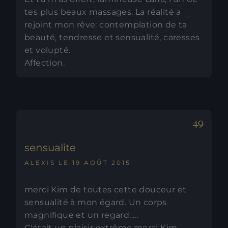
tes plus beaux massages. La réalité a
rejoint mon rêve: contemplation de ta
beauté, tendresse et sensualité, caresses
et volupté.
Affection.
sensualite
ALEXIS LE 19 AOÛT 2015
merci Kim de toutes cette douceur et
sensualité à mon égard. Un corps
magnifique et un regard.....
C'était un plaisir extrême.merci Kim.