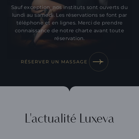
Sauf exception, nos instituts sont ouverts du
lundi au samedi. Les réservations se font par
téléphone et en lignes. Merci de prendre
connaissance de
notre charte
avant toute
réservation.
RÉSERVER UN MASSAGE
L'actualité Luxeva