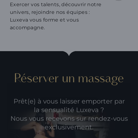
Exercer vos talents, découvrir notre
univers, rejoindre nos équipes :
Luxeva vous forme et vous
accompagne.
Réserver un massage
Prêt(e) à vous laisser emporter par
la sensualité Luxeva ?
Nous vous recevons sur rendez-vous
exclusivement.