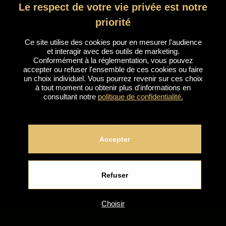
Le respect de votre vie privée est notre
priorité
Nice
Ce site utilise des cookies pour en mesurer l'audience
et interagir avec des outils de marketing.
Établissement fermé temporairement
Conformément à la réglementation, vous pouvez
accepter ou refuser l'ensemble de ces cookies ou faire
un choix individuel. Vous pourrez revenir sur ces choix
à tout moment ou obtenir plus d'informations en
consultant notre
politique de confidentialité.
Cannes
+33(0)9 62 53 77 89
Accepter
Refuser
Choisir
RÉSERVATION
TÉMOIGNAGES
ENGLISH