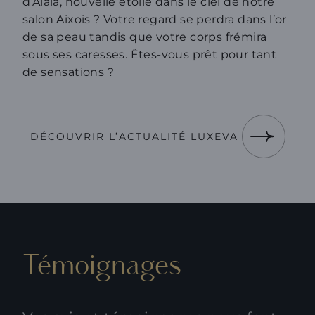
d’Alaia, nouvelle étoile dans le ciel de notre
salon Aixois ? Votre regard se perdra dans l’or
de sa peau tandis que votre corps frémira
sous ses caresses. Êtes-vous prêt pour tant
de sensations ?
DÉCOUVRIR L’ACTUALITÉ LUXEVA
Témoignages