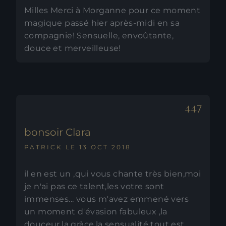
Milles Merci à Morganne pour ce moment
magique passé hier après-midi en sa
compagnie! Sensuelle, envoûtante,
douce et merveilleuse!
bonsoir Clara
PATRICK LE 13 OCT 2018
il en est un ,qui vous chante très bien,moi
je n'ai pas ce talent,les votre sont
immenses... vous m'avez emmené vers
un moment d'évasion fabuleux ,la
douceur,la gràce,la sensualité tout est