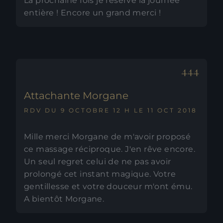
La prochaine fois je réserve la journée
entière ! Encore un grand merci !
Attachante Morgane
RDV DU 9 OCTOBRE 12 H LE 11 OCT 2018
Mille merci Morgane de m'avoir proposé
ce massage réciproque. J'en rêve encore.
Un seul regret celui de ne pas avoir
prolongé cet instant magique. Votre
gentillesse et votre douceur m'ont ému.
A bientôt Morgane.