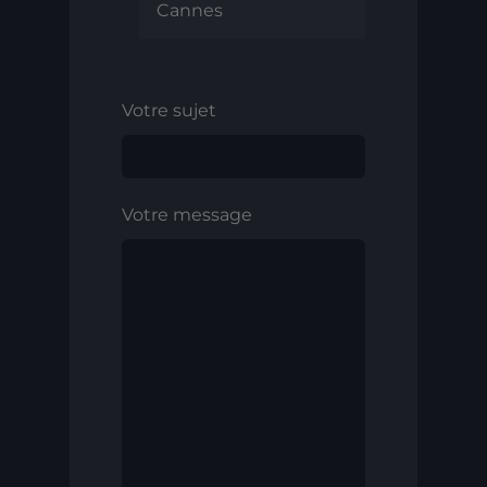
Cannes
Votre sujet
Votre message