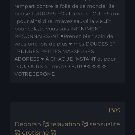
rempart contre la folie de ce monde.. Je
pense TRRRRES FORT à vous TOUTES qui
, pour ainsi dire, m'avez sauvé la vie...Et
pour cela, je vous suis INFINIMENT
RECONNAISSANT ♥️Prenez bien soin de
vous une fois de plus ♥️ mes DOUCES ET
TENDRES PETITES MASSEUSES
ADORÉES ♥️ À CHAQUE INSTANT et pour
TOUJOURS en mon CŒUR ♥️💋💋💋💋
VOTRE JÉRÔME
Deborah 🥰 relaxation 🥰 sensualité
🥰 erotisme 🥰