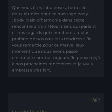
Que vous êtes fabuleuses, toutes les
deux réunies pour ce massage body
..body plein d’harmonie dans cette
rencontre à trois ! Nos mains qui parlent
et nos regards qui cherchent au plus
profond de nos cœurs la tendresse. Je
vous remercie pour ce merveilleux
moment que nous avons passé
ensemble comme toujours. Je pense déjà
à nos prochaines rencontres et je vous
embrasse très fort.
Lily de 14 à 15h