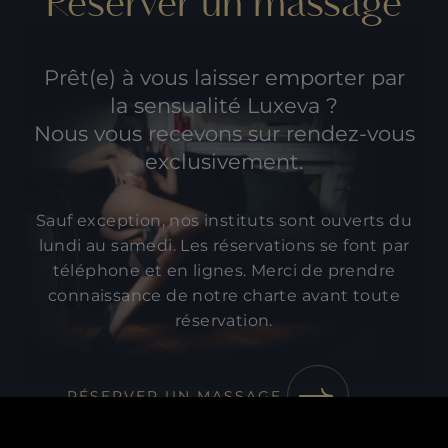
Réserver un massage
Prêt(e) à vous laisser emporter par
la sensualité Luxeva ?
Nous vous recevons sur rendez-vous
exclusivement.
Sauf exception, nos instituts sont ouverts du
lundi au samedi. Les réservations se font par
téléphone et en lignes. Merci de prendre
connaissance de
notre charte
avant toute
réservation.
RÉSERVER UN MASSAGE